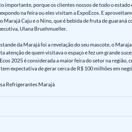
to importante, porque os clientes nossos de todo o estado
 expondo na feira ou eles visitam a ExpoEcos. E aproveitamo
o Marajá Caju e o Nino, que é bebida de fruta de guaraná co
xecutiva, Ulana Bruehmueller.
stande da Marajá foi a revelação do seu mascote, o Maraja
a atenção de quem visitava o espaço e fez um grande suces
Ecos 2025 é considerada a maior feira do setor na região, 
 tem expectativa de gerar cerca de R$ 100 milhões em negó
sa Refrigerantes Marajá