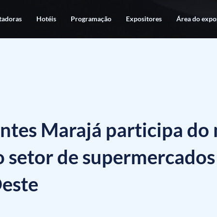
adoras
Hotéis
Programação
Expositores
Área do expo
ntes Marajá participa do
o setor de supermercados
este