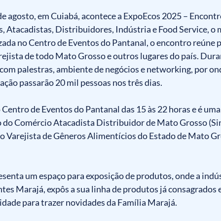
4 de agosto, em Cuiabá, acontece a ExpoEcos 2025 – Encont
 Atacadistas, Distribuidores, Indústria e Food Service, o 
izada no Centro de Eventos do Pantanal, o encontro reúne pr
ejista de todo Mato Grosso e outros lugares do país. Dura
com palestras, ambiente de negócios e networking, por on
ação passarão 20 mil pessoas nos três dias. 
Centro de Eventos do Pantanal das 15 às 22 horas e é uma 
o do Comércio Atacadista Distribuidor de Mato Grosso (Si
o Varejista de Gêneros Alimentícios do Estado de Mato Gr
senta um espaço para exposição de produtos, onde a indú
ntes Marajá, expôs a sua linha de produtos já consagrados
dade para trazer novidades da Família Marajá. 