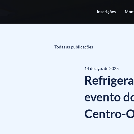
Inscrições
Mont
Todas as publicações
14 de ago. de 2025
Refrigera
evento d
Centro-O